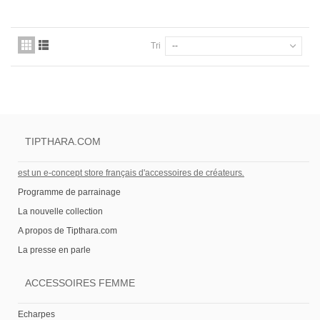
Tri
--
TIPTHARA.COM
est un e-concept store français d'accessoires de créateurs
.
Programme de parrainage
La nouvelle collection
A propos de Tipthara.com
La presse en parle
ACCESSOIRES FEMME
Echarpes