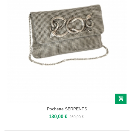
Pochette SERPENTS
130,00 €
260,00 €