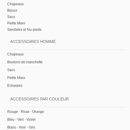
Chapeaux
Bijoux
Sacs
Petite Maro
Sandales et Nu-pieds
ACCESSOIRES HOMME
Chapeaux
Boutons de manchette
Sacs
Petite Maro
Echarpes
ACCESSOIRES PAR COULEUR
Rouge
-
Rose
-
Orange
Bleu
-
Vert
-
Violet
Blanc
-
Noir
-
Gris