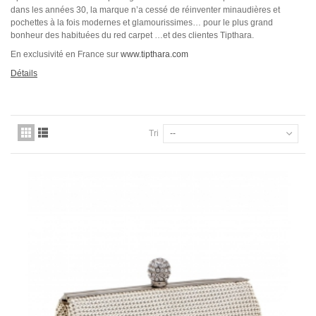
dans les années 30, la marque n’a cessé de réinventer minaudières et
pochettes à la fois modernes et glamourissimes… pour le plus grand
bonheur des habituées du red carpet …et des clientes Tipthara.
En exclusivité en France sur
www.tipthara.com
Détails
Tri
--