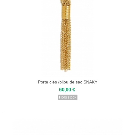
Porte clés /bijou de sac SNAKY
60,00 €
Hors stock