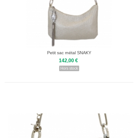
Petit sac métal SNAKY
142,00 €
Hors stock