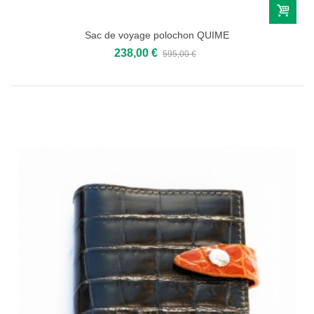
Sac de voyage polochon QUIME
238,00 €
595,00 €