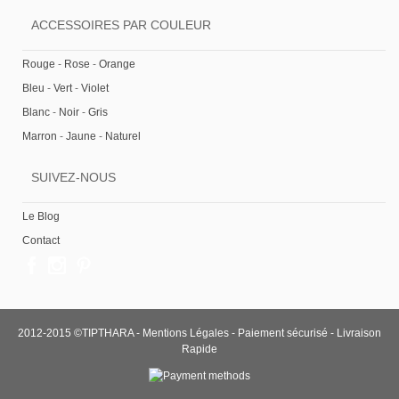
ACCESSOIRES PAR COULEUR
Rouge
-
Rose
-
Orange
Bleu
-
Vert
-
Violet
Blanc
-
Noir
-
Gris
Marron
-
Jaune
-
Naturel
SUIVEZ-NOUS
Le Blog
Contact
2012-2015 ©TIPTHARA -
Mentions Légales
-
Paiement sécurisé
-
Livraison
Rapide