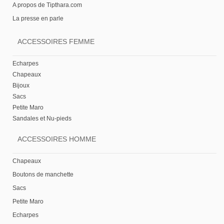
A propos de Tipthara.com
La presse en parle
ACCESSOIRES FEMME
Echarpes
Chapeaux
Bijoux
Sacs
Petite Maro
Sandales et Nu-pieds
ACCESSOIRES HOMME
Chapeaux
Boutons de manchette
Sacs
Petite Maro
Echarpes