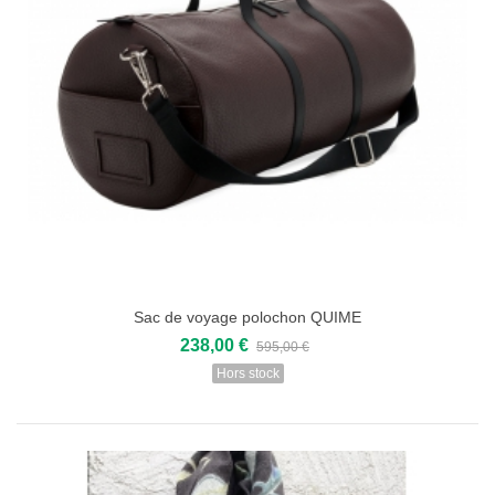
Sac de voyage polochon QUIME
238,00 €
595,00 €
Hors stock