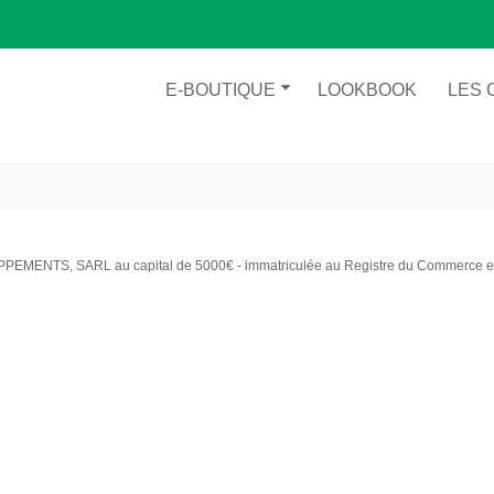
E-BOUTIQUE
LOOKBOOK
LES 
PEMENTS, SARL au capital de 5000€ - immatriculée au Registre du Commerce et 