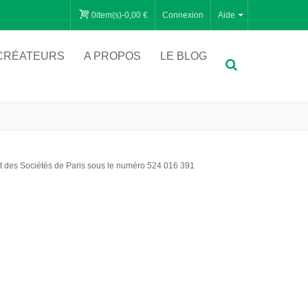
0
item(s)
-
0,00 €
Connexion
Aide
CRÉATEURS
A PROPOS
LE BLOG
des Sociétés de Paris sous le numéro 524 016 391