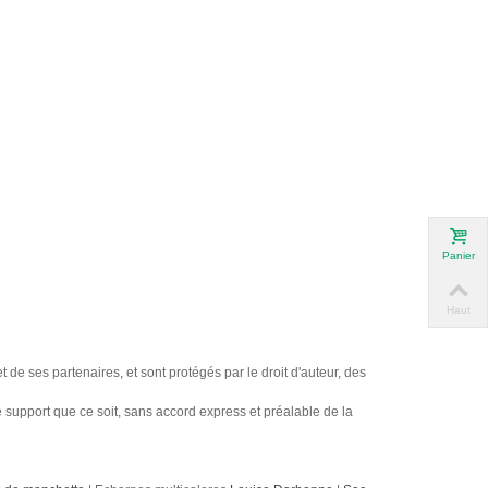
Panier
Haut
 de ses partenaires, et sont protégés par le droit d'auteur, des
ue support que ce soit, sans accord express et préalable de la