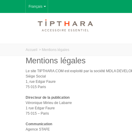
Français
Accueil
>
Mentions légales
Mentions légales
Le site TIPTHARA.COM est exploité par la société MDLA DEVELOP
Siège Social
1, rue Edgar Faure
75 015 Paris
Directeur de la publication
Véronique Mirieu de Labarre
1 rue Edgar Faure
75 015 – Paris
Communication
Agence STAFE