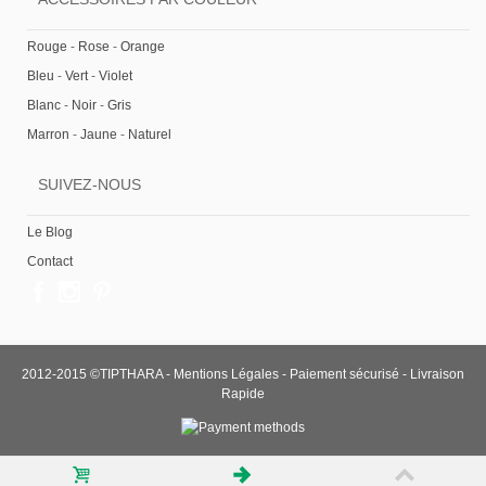
Rouge
-
Rose
-
Orange
Bleu
-
Vert
-
Violet
Blanc
-
Noir
-
Gris
Marron
-
Jaune
-
Naturel
SUIVEZ-NOUS
Le Blog
Contact
2012-2015 ©TIPTHARA -
Mentions Légales
-
Paiement sécurisé
-
Livraison
Rapide