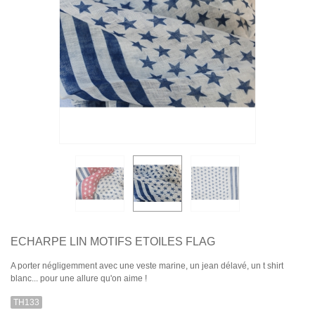
ECHARPE LIN MOTIFS ETOILES FLAG
A porter négligemment avec une veste marine, un jean délavé, un t shirt
blanc... pour une allure qu'on aime !
TH133