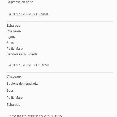
La presse en parle
ACCESSOIRES FEMME
Echarpes
Chapeaux
Bijoux
Sacs
Petite Maro
Sandales et Nu-pieds
ACCESSOIRES HOMME
Chapeaux
Boutons de manchette
Sacs
Petite Maro
Echarpes
ACCESSOIRES PAR COULEUR