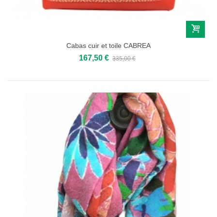
Cabas cuir et toile CABREA
167,50 €
335,00 €