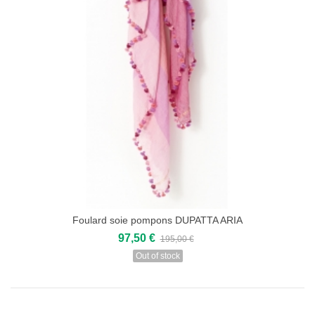
Foulard soie pompons DUPATTA ARIA
97,50 €
195,00 €
Out of stock