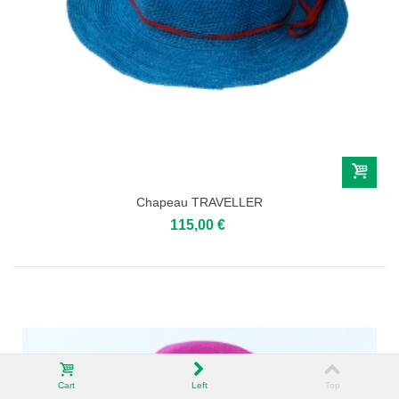
Chapeau TRAVELLER
115,00 €
Cart
Left
Top