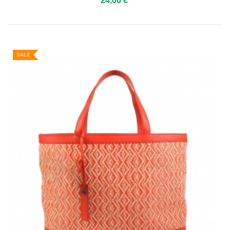
24,00 €
SALE