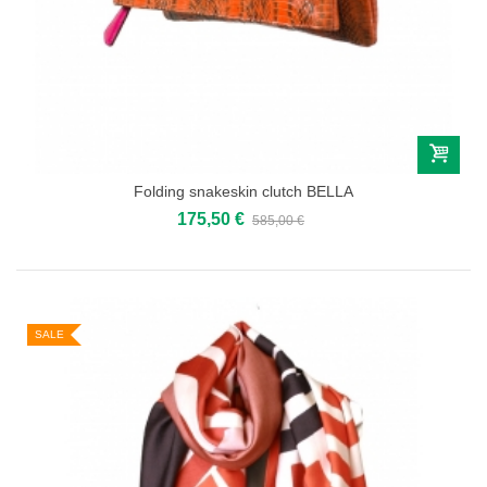
Folding snakeskin clutch BELLA
175,50 €
585,00 €
SALE