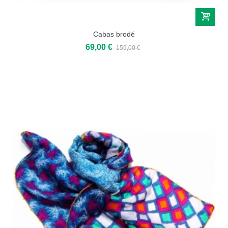
Cabas brodé
69,00 €
159,00 €