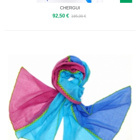
CHERGUI
92,50 €
185,00 €