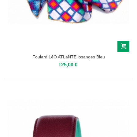
Foulard LéO ATLaNTE losanges Bleu
125,00 €