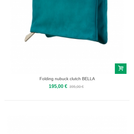
Folding nubuck clutch BELLA
195,00 €
395,00 €