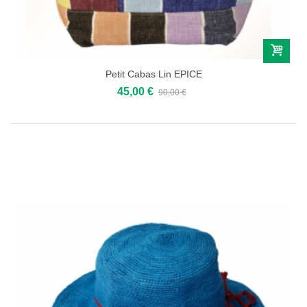
Petit Cabas Lin EPICE
45,00 €
90,00 €