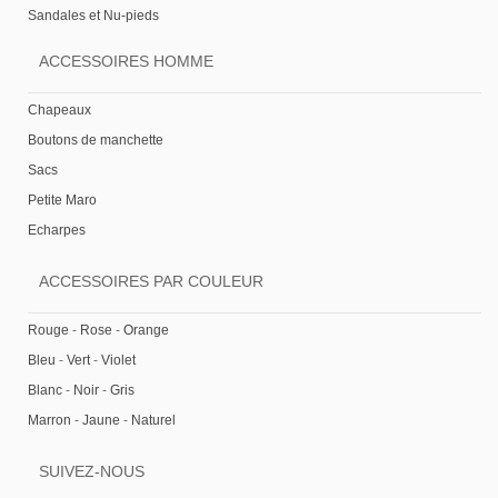
Sandales et Nu-pieds
ACCESSOIRES HOMME
Chapeaux
Boutons de manchette
Sacs
Petite Maro
Echarpes
ACCESSOIRES PAR COULEUR
Rouge
-
Rose
-
Orange
Bleu
-
Vert
-
Violet
Blanc
-
Noir
-
Gris
Marron
-
Jaune
-
Naturel
SUIVEZ-NOUS