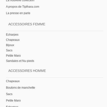
La nouvelle collection
A propos de Tipthara.com
La presse en parle
ACCESSOIRES FEMME
Echarpes
Chapeaux
Bijoux
Sacs
Petite Maro
Sandales et Nu-pieds
ACCESSOIRES HOMME
Chapeaux
Boutons de manchette
Sacs
Petite Maro