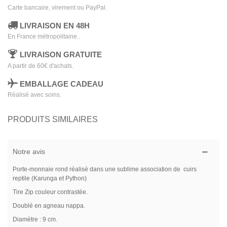
Carte bancaire, virement ou PayPal.
LIVRAISON EN 48H
En France métropolitaine..
LIVRAISON GRATUITE
A partir de 60€ d'achats.
EMBALLAGE CADEAU
Réalisé avec soins.
PRODUITS SIMILAIRES
Notre avis
Porte-monnaie rond réalisé dans une sublime association de cuirs
reptile (Karunga et Python)
Tire Zip couleur contrastée.
Doublé en agneau nappa.
Diamètre : 9 cm.