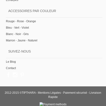
Echarpes
ACCESSOIRES PAR COULEUR
Rouge
-
Rose
-
Orange
Bleu
-
Vert
-
Violet
Blanc
-
Noir
-
Gris
Marron
-
Jaune
-
Naturel
SUIVEZ-NOUS
Le Blog
Contact
2012-2015 ©TIPTHARA -
Mentions Légales
-
Paiement sécurisé
-
Livraison
Rapide