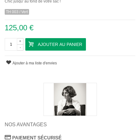
Chic jusqu' au fond de votre sac !
TH 003 / Vert
125,00 €
+
AJOUTER AU PANIER
-
Ajouter à ma liste d'envies
NOS AVANTAGES
PAIEMENT SÉCURISÉ